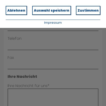
Name*
Ablehnen
Auswahl speichern
Zustimmen
E-Mail*
Impressum
Telefon
Fax
Ihre Nachricht
Ihre Nachricht für uns*