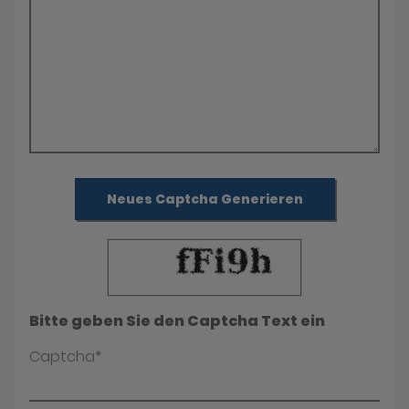
Neues Captcha Generieren
Bitte geben Sie den Captcha Text ein
Captcha*