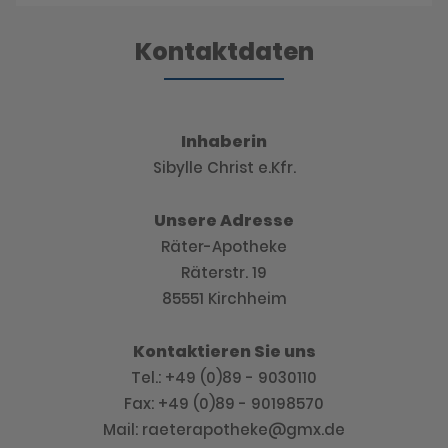
Kontaktdaten
Inhaberin
Sibylle Christ e.Kfr.
Unsere Adresse
Räter-Apotheke
Räterstr. 19
85551 Kirchheim
Kontaktieren Sie uns
Tel.: +49 (0)89 - 9030110
Fax: +49 (0)89 - 90198570
Mail: raeterapotheke@gmx.de